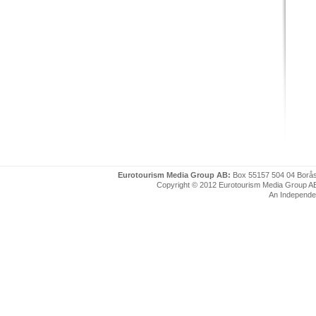
Eurotourism Media Group AB:
Box 55157 504 04 Borå
Copyright © 2012 Eurotourism Media Group AB. P
An Independe