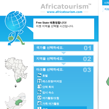
시작
지
Free State 에환영합니다!
이젠 지역을 선택할 시간입니다.
국가를 선택하세요.
지역을 선택하세요.
마크를 선택하세요.
호텔
레스토랑/커피점
단체 회의
임시 숙소
여가활동/모험
가족 여가활동