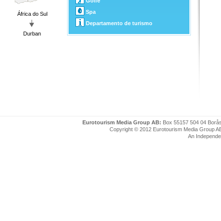
Golfe
Spa
África do Sul
Departamento de turismo
Durban
Eurotourism Media Group AB:
Box 55157 504 04 Borå
Copyright © 2012 Eurotourism Media Group AB. P
An Independe