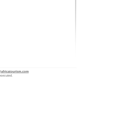
@africatourism.com
rosecuted.