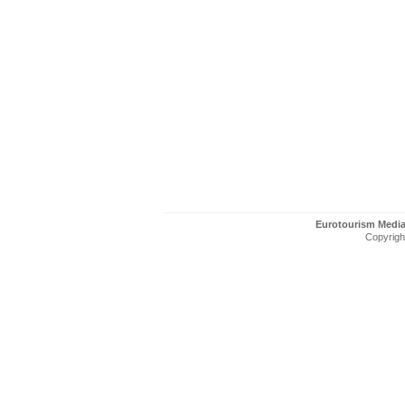
Eurotourism Medi
Copyright