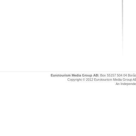
Eurotourism Media Group AB:
Box 55157 504 04 Borå
Copyright © 2012 Eurotourism Media Group AB. P
An Independe