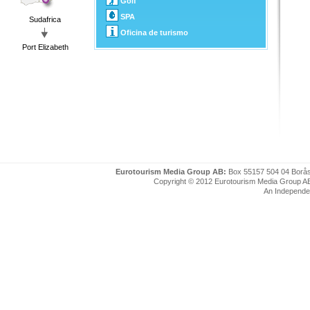
Golf
SPA
Sudafrica
Oficina de turismo
Port Elizabeth
Eurotourism Media Group AB:
Box 55157 504 04 Borå
Copyright © 2012 Eurotourism Media Group AB. P
An Independe