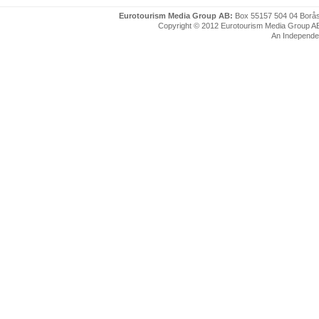
Eurotourism Media Group AB:
Box 55157 504 04 Borå
Copyright © 2012 Eurotourism Media Group AB. P
An Independe