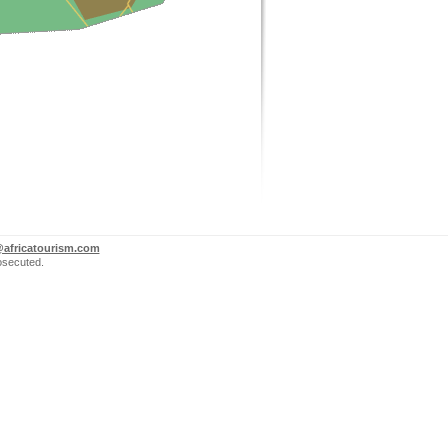
@africatourism.com
rosecuted.