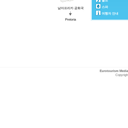
골프
스파
남아프리카 공화국
여행자 안내
Pretoria
Eurotourism Medi
Copyright