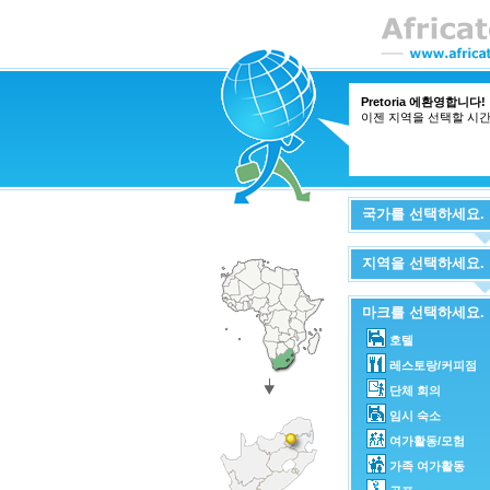
Pretoria 에환영합니다!
이젠 지역을 선택할 시
국가를 선택하세요.
지역을 선택하세요.
마크를 선택하세요.
호텔
레스토랑/커피점
단체 회의
임시 숙소
여가활동/모험
가족 여가활동