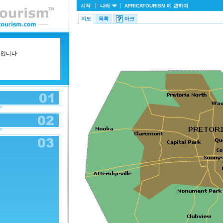
시작
나라
AFRICATOURISM
에 관하여
지도
목록
마크
간입니다.