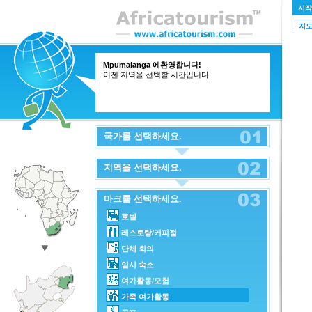
시작
지
Mpumalanga 에환영합니다!
이젠 지역을 선택할 시간입니다.
국가를 선택하세요.
지역을 선택하세요.
마크를 선택하세요.
호텔
레스토랑/커피점
단체 회의
임시 숙소
여가활동/모험
가족 여가활동