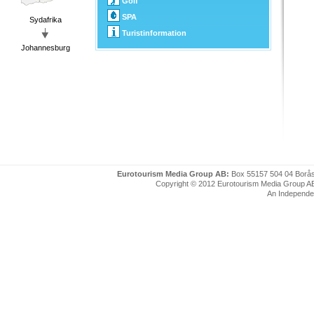
Golf
SPA
Sydafrika
Turistinformation
Johannesburg
Eurotourism Media Group AB:
Box 55157 504 04 Borå
Copyright © 2012 Eurotourism Media Group AB. P
An Independe