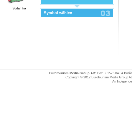
Südafrika
Symbol wählen
Eurotourism Media Group AB:
Box 55157 504 04 Borå
Copyright © 2012 Eurotourism Media Group AB. P
An Independe