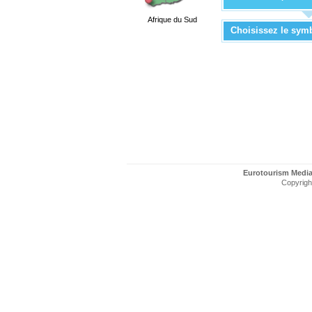
Afrique du Sud
Choisissez le sym
Eurotourism Medi
Copyright