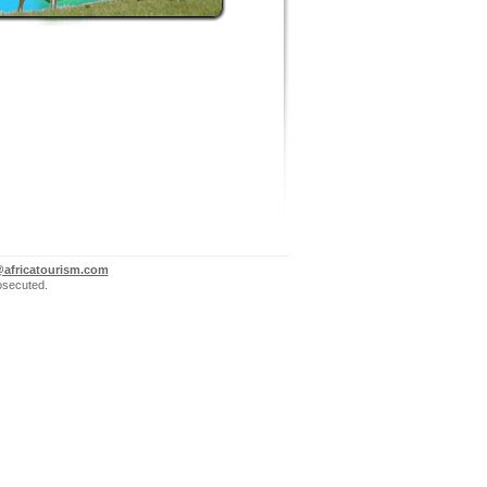
@africatourism.com
rosecuted.