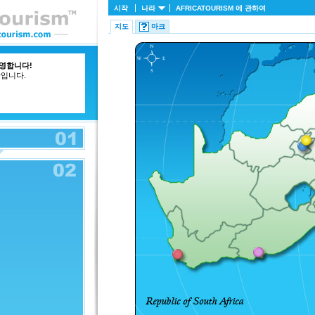
시작
나라
AFRICATOURISM
에 관하여
지도
마크
영합니다!
간입니다.