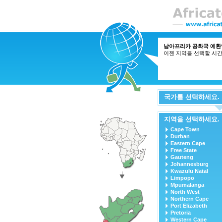
남아프리카 공화국 에환
이젠 지역을 선택할 시
국가를 선택하세요.
지역을 선택하세요.
Cape Town
Durban
Eastern Cape
Free State
Gauteng
Johannesburg
Kwazulu Natal
Limpopo
Mpumalanga
North West
Northern Cape
Port Elizabeth
Pretoria
Western Cape