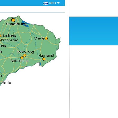
KIELI