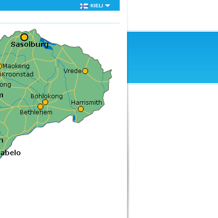
KIELI