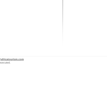
@africatourism.com
rosecuted.