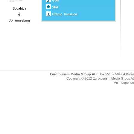
Golf
SPA
Sudafrica
Ufficio Turistico
Johannesburg
Eurotourism Media Group AB:
Box 55157 504 04 Borå
Copyright © 2012 Eurotourism Media Group AB. P
An Independe