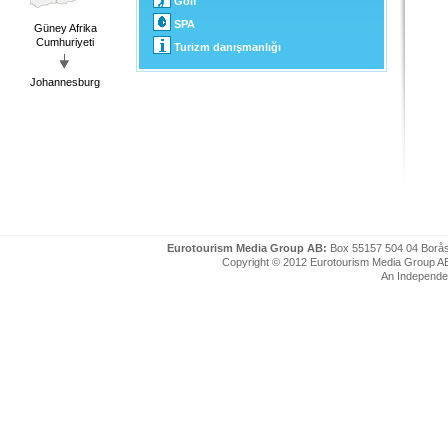
Golf
SPA
Güney Afrika
Cumhuriyeti
Turizm danışmanlığı
Johannesburg
Eurotourism Media Group AB:
Box 55157 504 04 Borå
Copyright © 2012 Eurotourism Media Group AB. P
An Independe