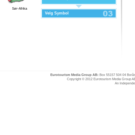
Sør-Afrika
Velg Symbol
Eurotourism Media Group AB:
Box 55157 504 04 Borå
Copyright © 2012 Eurotourism Media Group AB. P
An Independe