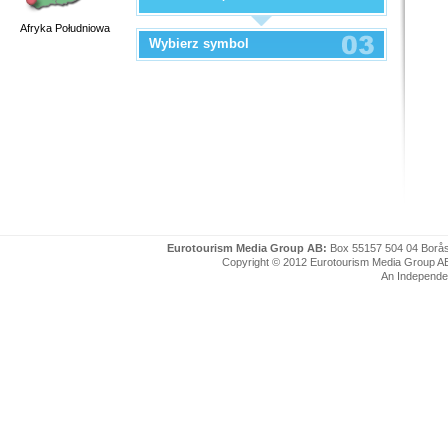
Afryka Południowa
Wybierz symbol
Eurotourism Media Group AB:
Box 55157 504 04 Borå
Copyright © 2012 Eurotourism Media Group AB. P
An Independe