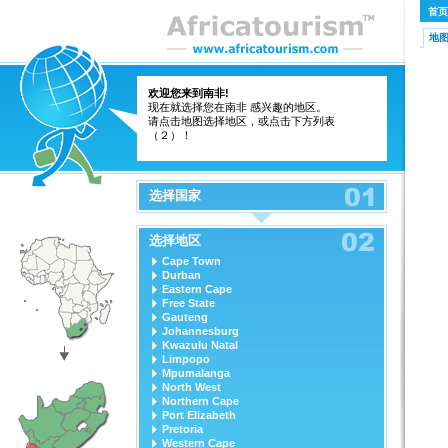
首页
地
欢迎您来到南非!
现在就选择您在南非 感兴趣的地区。
请点击地图选择地区，或点击下方列表
（２）！
选择国家
选择地区
Cape Town
Durban
Eastern Cape
Free State
Gauteng
Johannesburg
Kwazulu Natal
Limpopo
Mpumalanga
North West
Northern Cape
Port Elizabeth
Pretoria
Western Cape