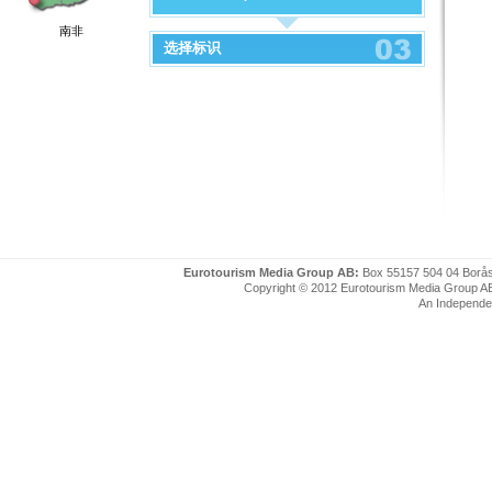
南非
选择标识
Eurotourism Media Group AB:
Box 55157 504 04 Borå
Copyright © 2012 Eurotourism Media Group AB. P
An Independe