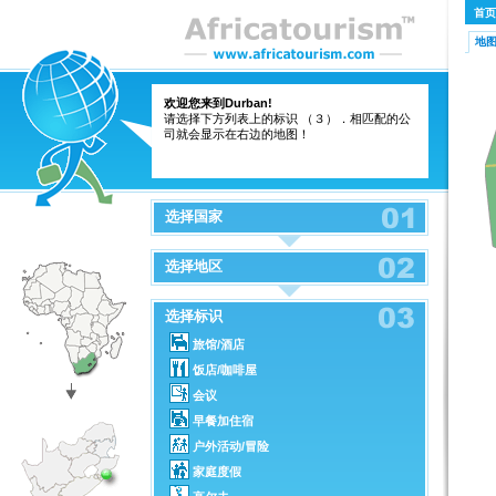
首页
地
欢迎您来到Durban!
请选择下方列表上的标识 （３）．相匹配的公
司就会显示在右边的地图！
选择国家
选择地区
选择标识
旅馆/酒店
饭店/咖啡屋
会议
早餐加住宿
户外活动/冒险
家庭度假