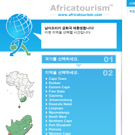
시작
지
남아프리카 공화국 에환영합니다!
이젠 지역을 선택할 시간입니다.
국가를 선택하세요.
지역을 선택하세요.
Cape Town
Durban
Eastern Cape
Free State
Gauteng
Johannesburg
Kwazulu Natal
Limpopo
Mpumalanga
North West
Northern Cape
Port Elizabeth
Pretoria
Western Cape