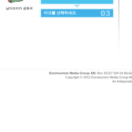
남아프리카 공화국
마크를 선택하세요.
Eurotourism Media Group AB:
Box 55157 504 04 Borå
Copyright © 2012 Eurotourism Media Group AB. P
An Independe