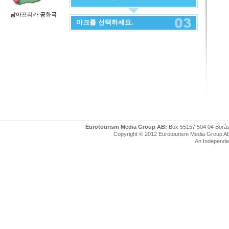
남아프리카 공화국
마크를 선택하세요.
Eurotourism Media Group AB:
Box 55157 504 04 Borå
Copyright © 2012 Eurotourism Media Group AB. P
An Independe