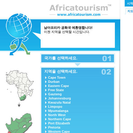
시작
지
남아프리카 공화국 에환영합니다!
이젠 지역을 선택할 시간입니다.
국가를 선택하세요.
지역을 선택하세요.
Cape Town
Durban
Eastern Cape
Free State
Gauteng
Johannesburg
Kwazulu Natal
Limpopo
Mpumalanga
North West
Northern Cape
Port Elizabeth
Pretoria
Western Cape