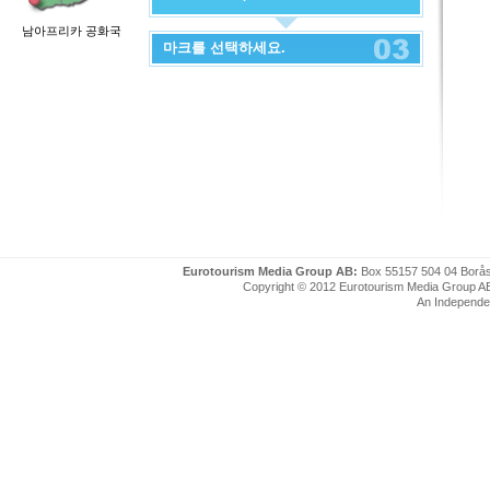
남아프리카 공화국
마크를 선택하세요.
Eurotourism Media Group AB:
Box 55157 504 04 Borå
Copyright © 2012 Eurotourism Media Group AB. P
An Independe