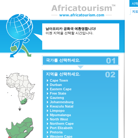
시작
지
남아프리카 공화국 에환영합니다!
이젠 지역을 선택할 시간입니다.
국가를 선택하세요.
지역을 선택하세요.
Cape Town
Durban
Eastern Cape
Free State
Gauteng
Johannesburg
Kwazulu Natal
Limpopo
Mpumalanga
North West
Northern Cape
Port Elizabeth
Pretoria
Western Cape