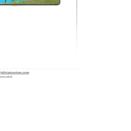
@africatourism.com
rosecuted.