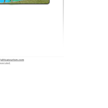
@africatourism.com
rosecuted.